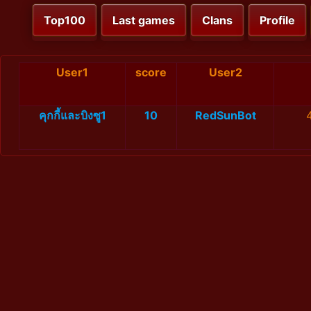
Top100
Last games
Clans
Profile
User1
score
User2
คุกกี้และบิงซู1
10
RedSunBot