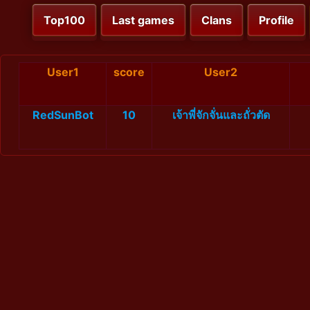
Top100
Last games
Clans
Profile
User1
score
User2
RedSunBot
10
เจ้าพี่จักจั่นและถั่วตัด