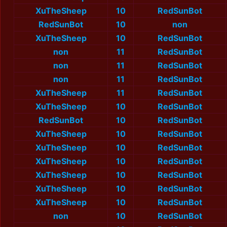
XuTheSheep
10
RedSunBot
RedSunBot
10
non
XuTheSheep
10
RedSunBot
non
11
RedSunBot
non
11
RedSunBot
non
11
RedSunBot
XuTheSheep
11
RedSunBot
XuTheSheep
10
RedSunBot
RedSunBot
10
RedSunBot
XuTheSheep
10
RedSunBot
XuTheSheep
10
RedSunBot
XuTheSheep
10
RedSunBot
XuTheSheep
10
RedSunBot
XuTheSheep
10
RedSunBot
XuTheSheep
10
RedSunBot
non
10
RedSunBot