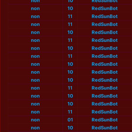
non
10
RedSunBot
non
10
RedSunBot
non
11
RedSunBot
non
11
RedSunBot
non
10
RedSunBot
non
11
RedSunBot
non
10
RedSunBot
non
11
RedSunBot
non
10
RedSunBot
non
10
RedSunBot
non
10
RedSunBot
non
11
RedSunBot
non
10
RedSunBot
non
10
RedSunBot
non
11
RedSunBot
non
01
RedSunBot
non
10
RedSunBot