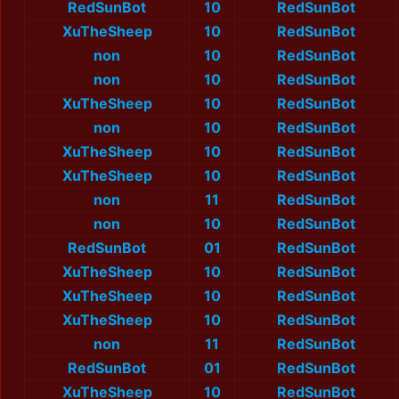
RedSunBot
10
RedSunBot
XuTheSheep
10
RedSunBot
non
10
RedSunBot
non
10
RedSunBot
XuTheSheep
10
RedSunBot
non
10
RedSunBot
XuTheSheep
10
RedSunBot
XuTheSheep
10
RedSunBot
non
11
RedSunBot
non
10
RedSunBot
RedSunBot
01
RedSunBot
XuTheSheep
10
RedSunBot
XuTheSheep
10
RedSunBot
XuTheSheep
10
RedSunBot
non
11
RedSunBot
RedSunBot
01
RedSunBot
XuTheSheep
10
RedSunBot