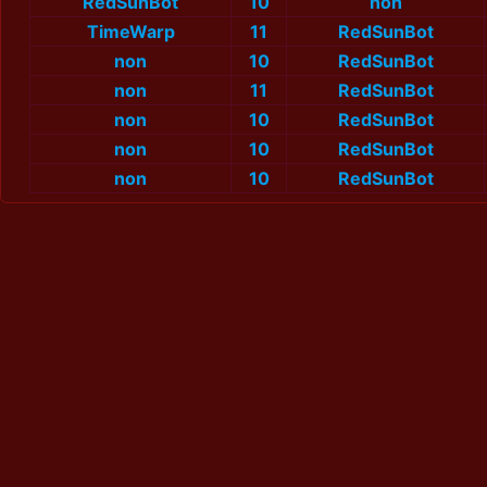
RedSunBot
10
non
TimeWarp
11
RedSunBot
non
10
RedSunBot
non
11
RedSunBot
non
10
RedSunBot
non
10
RedSunBot
non
10
RedSunBot