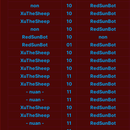
non
10
RedSunBot
XuTheSheep
10
RedSunBot
XuTheSheep
10
RedSunBot
non
10
RedSunBot
RedSunBot
10
non
RedSunBot
01
RedSunBot
XuTheSheep
10
RedSunBot
XuTheSheep
10
RedSunBot
XuTheSheep
10
RedSunBot
XuTheSheep
11
RedSunBot
XuTheSheep
10
RedSunBot
- nuan -
11
RedSunBot
- nuan -
11
RedSunBot
XuTheSheep
10
RedSunBot
XuTheSheep
11
RedSunBot
- nuan -
11
RedSunBot