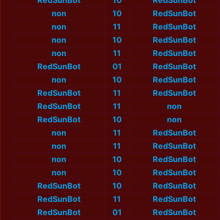
RedSunBot
10
RedSunBot
non
10
RedSunBot
non
11
RedSunBot
non
10
RedSunBot
non
11
RedSunBot
RedSunBot
01
RedSunBot
non
10
RedSunBot
RedSunBot
11
RedSunBot
RedSunBot
11
non
RedSunBot
10
non
non
11
RedSunBot
non
11
RedSunBot
non
10
RedSunBot
non
10
RedSunBot
RedSunBot
10
RedSunBot
RedSunBot
11
RedSunBot
RedSunBot
01
RedSunBot