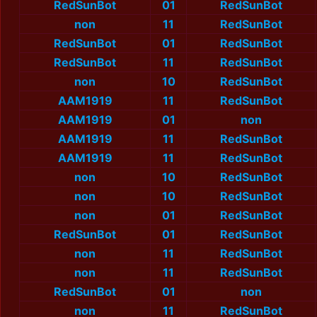
RedSunBot
01
RedSunBot
non
11
RedSunBot
RedSunBot
01
RedSunBot
RedSunBot
11
RedSunBot
non
10
RedSunBot
AAM1919
11
RedSunBot
AAM1919
01
non
AAM1919
11
RedSunBot
AAM1919
11
RedSunBot
non
10
RedSunBot
non
10
RedSunBot
non
01
RedSunBot
RedSunBot
01
RedSunBot
non
11
RedSunBot
non
11
RedSunBot
RedSunBot
01
non
non
11
RedSunBot