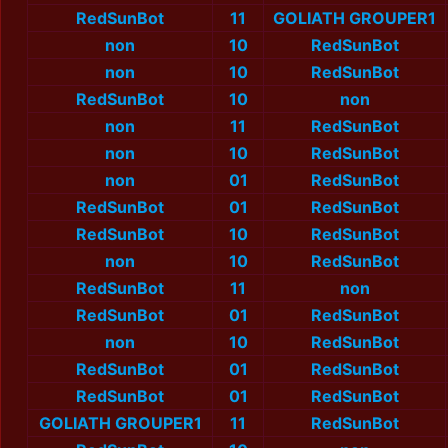
RedSunBot
11
GOLIATH GROUPER1
non
10
RedSunBot
non
10
RedSunBot
RedSunBot
10
non
non
11
RedSunBot
non
10
RedSunBot
non
01
RedSunBot
RedSunBot
01
RedSunBot
RedSunBot
10
RedSunBot
non
10
RedSunBot
RedSunBot
11
non
RedSunBot
01
RedSunBot
non
10
RedSunBot
RedSunBot
01
RedSunBot
RedSunBot
01
RedSunBot
GOLIATH GROUPER1
11
RedSunBot