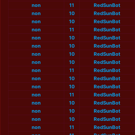
non
11
RedSunBot
non
10
RedSunBot
non
10
RedSunBot
non
11
RedSunBot
non
10
RedSunBot
non
10
RedSunBot
non
10
RedSunBot
non
10
RedSunBot
non
11
RedSunBot
non
10
RedSunBot
non
10
RedSunBot
non
11
RedSunBot
non
10
RedSunBot
non
10
RedSunBot
non
10
RedSunBot
non
11
RedSunBot