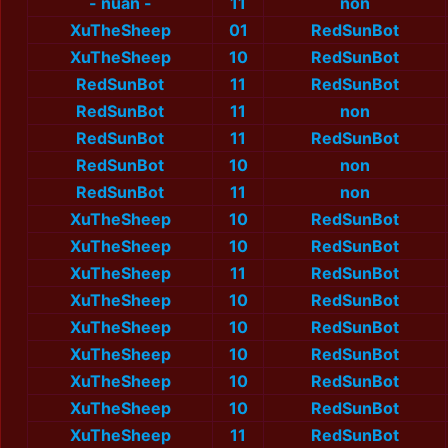
- nuan -
11
non
XuTheSheep
01
RedSunBot
XuTheSheep
10
RedSunBot
RedSunBot
11
RedSunBot
RedSunBot
11
non
RedSunBot
11
RedSunBot
RedSunBot
10
non
RedSunBot
11
non
XuTheSheep
10
RedSunBot
XuTheSheep
10
RedSunBot
XuTheSheep
11
RedSunBot
XuTheSheep
10
RedSunBot
XuTheSheep
10
RedSunBot
XuTheSheep
10
RedSunBot
XuTheSheep
10
RedSunBot
XuTheSheep
10
RedSunBot
XuTheSheep
11
RedSunBot