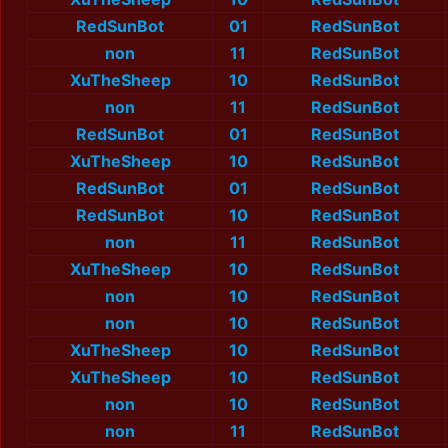
RedSunBot
01
RedSunBot
non
11
RedSunBot
XuTheSheep
10
RedSunBot
non
11
RedSunBot
RedSunBot
01
RedSunBot
XuTheSheep
10
RedSunBot
RedSunBot
01
RedSunBot
RedSunBot
10
RedSunBot
non
11
RedSunBot
XuTheSheep
10
RedSunBot
non
10
RedSunBot
non
10
RedSunBot
XuTheSheep
10
RedSunBot
XuTheSheep
10
RedSunBot
non
10
RedSunBot
non
11
RedSunBot