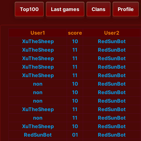
Top100
Last games
Clans
Profile
User1
score
User2
XuTheSheep
10
RedSunBot
XuTheSheep
11
RedSunBot
XuTheSheep
11
RedSunBot
XuTheSheep
11
RedSunBot
XuTheSheep
11
RedSunBot
non
10
RedSunBot
non
10
RedSunBot
non
10
RedSunBot
XuTheSheep
11
RedSunBot
non
11
RedSunBot
XuTheSheep
10
RedSunBot
RedSunBot
01
RedSunBot