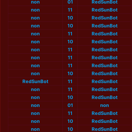
non
01
RedSunBot
non
11
RedSunBot
non
10
RedSunBot
non
10
RedSunBot
non
11
RedSunBot
non
10
RedSunBot
non
11
RedSunBot
non
11
RedSunBot
non
11
RedSunBot
non
10
RedSunBot
RedSunBot
11
RedSunBot
non
11
RedSunBot
non
10
RedSunBot
non
01
non
non
11
RedSunBot
non
10
RedSunBot
non
10
RedSunBot