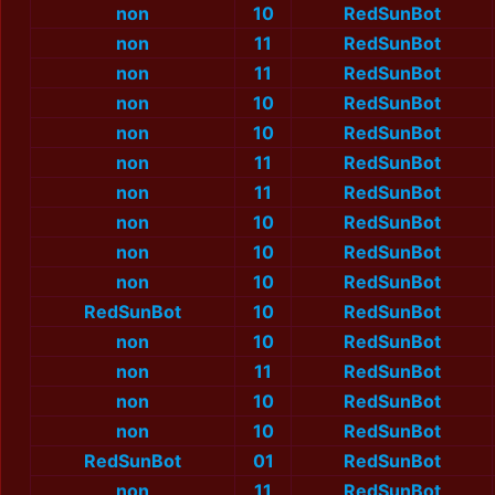
non
10
RedSunBot
non
11
RedSunBot
non
11
RedSunBot
non
10
RedSunBot
non
10
RedSunBot
non
11
RedSunBot
non
11
RedSunBot
non
10
RedSunBot
non
10
RedSunBot
non
10
RedSunBot
RedSunBot
10
RedSunBot
non
10
RedSunBot
non
11
RedSunBot
non
10
RedSunBot
non
10
RedSunBot
RedSunBot
01
RedSunBot
non
11
RedSunBot