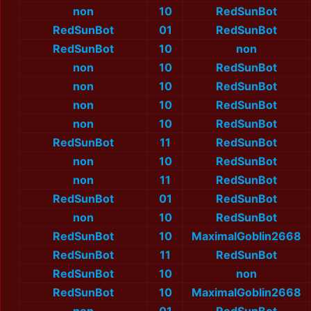
non
10
RedSunBot
RedSunBot
01
RedSunBot
RedSunBot
10
non
non
10
RedSunBot
non
10
RedSunBot
non
10
RedSunBot
non
10
RedSunBot
RedSunBot
11
RedSunBot
non
10
RedSunBot
non
11
RedSunBot
RedSunBot
01
RedSunBot
non
10
RedSunBot
RedSunBot
10
MaximalGoblin2668
RedSunBot
11
RedSunBot
RedSunBot
10
non
RedSunBot
10
MaximalGoblin2668