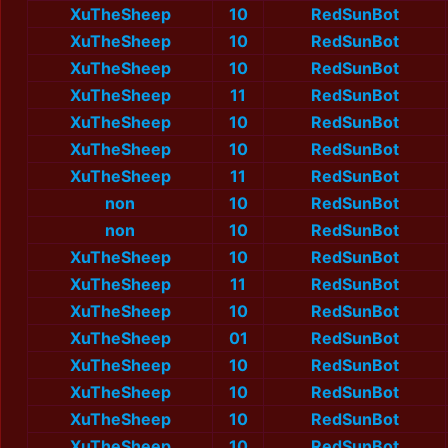
XuTheSheep
10
RedSunBot
XuTheSheep
10
RedSunBot
XuTheSheep
10
RedSunBot
XuTheSheep
11
RedSunBot
XuTheSheep
10
RedSunBot
XuTheSheep
10
RedSunBot
XuTheSheep
11
RedSunBot
non
10
RedSunBot
non
10
RedSunBot
XuTheSheep
10
RedSunBot
XuTheSheep
11
RedSunBot
XuTheSheep
10
RedSunBot
XuTheSheep
01
RedSunBot
XuTheSheep
10
RedSunBot
XuTheSheep
10
RedSunBot
XuTheSheep
10
RedSunBot
XuTheSheep
10
RedSunBot