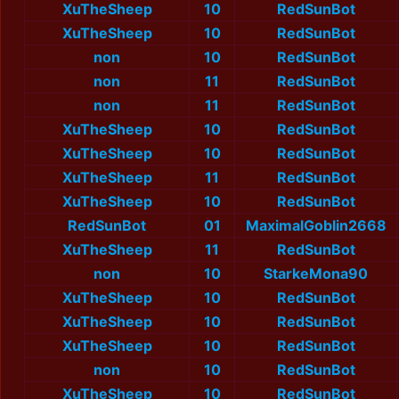
XuTheSheep
10
RedSunBot
XuTheSheep
10
RedSunBot
non
10
RedSunBot
non
11
RedSunBot
non
11
RedSunBot
XuTheSheep
10
RedSunBot
XuTheSheep
10
RedSunBot
XuTheSheep
11
RedSunBot
XuTheSheep
10
RedSunBot
RedSunBot
01
MaximalGoblin2668
XuTheSheep
11
RedSunBot
non
10
StarkeMona90
XuTheSheep
10
RedSunBot
XuTheSheep
10
RedSunBot
XuTheSheep
10
RedSunBot
non
10
RedSunBot
XuTheSheep
10
RedSunBot