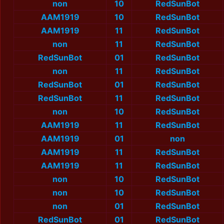
non
10
RedSunBot
AAM1919
10
RedSunBot
AAM1919
11
RedSunBot
non
11
RedSunBot
RedSunBot
01
RedSunBot
non
11
RedSunBot
RedSunBot
01
RedSunBot
RedSunBot
11
RedSunBot
non
10
RedSunBot
AAM1919
11
RedSunBot
AAM1919
01
non
AAM1919
11
RedSunBot
AAM1919
11
RedSunBot
non
10
RedSunBot
non
10
RedSunBot
non
01
RedSunBot
RedSunBot
01
RedSunBot