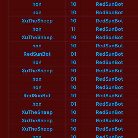
non
10
RedSunBot
non
10
RedSunBot
XuTheSheep
10
RedSunBot
non
11
RedSunBot
XuTheSheep
10
RedSunBot
non
10
RedSunBot
RedSunBot
01
RedSunBot
non
10
RedSunBot
XuTheSheep
10
RedSunBot
non
01
RedSunBot
non
10
RedSunBot
RedSunBot
10
RedSunBot
non
01
RedSunBot
XuTheSheep
10
RedSunBot
XuTheSheep
10
RedSunBot
XuTheSheep
10
RedSunBot
non
10
RedSunBot