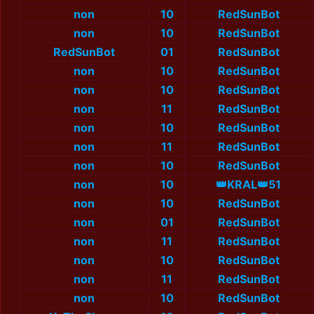
non
10
RedSunBot
non
10
RedSunBot
RedSunBot
01
RedSunBot
non
10
RedSunBot
non
10
RedSunBot
non
11
RedSunBot
non
10
RedSunBot
non
11
RedSunBot
non
10
RedSunBot
non
10
👑KRAL👑51
non
10
RedSunBot
non
01
RedSunBot
non
11
RedSunBot
non
10
RedSunBot
non
11
RedSunBot
non
10
RedSunBot