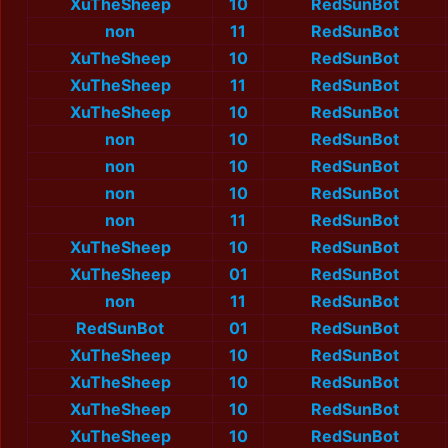
XuTheSheep
10
RedSunBot
non
11
RedSunBot
XuTheSheep
10
RedSunBot
XuTheSheep
11
RedSunBot
XuTheSheep
10
RedSunBot
non
10
RedSunBot
non
10
RedSunBot
non
10
RedSunBot
non
11
RedSunBot
XuTheSheep
10
RedSunBot
XuTheSheep
01
RedSunBot
non
11
RedSunBot
RedSunBot
01
RedSunBot
XuTheSheep
10
RedSunBot
XuTheSheep
10
RedSunBot
XuTheSheep
10
RedSunBot
XuTheSheep
10
RedSunBot