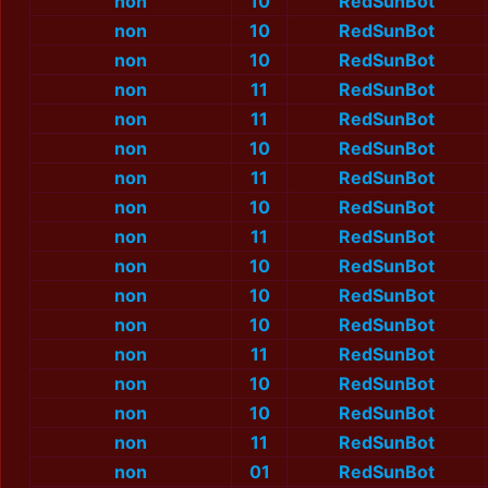
non
10
RedSunBot
non
10
RedSunBot
non
10
RedSunBot
non
11
RedSunBot
non
11
RedSunBot
non
10
RedSunBot
non
11
RedSunBot
non
10
RedSunBot
non
11
RedSunBot
non
10
RedSunBot
non
10
RedSunBot
non
10
RedSunBot
non
11
RedSunBot
non
10
RedSunBot
non
10
RedSunBot
non
11
RedSunBot
non
01
RedSunBot