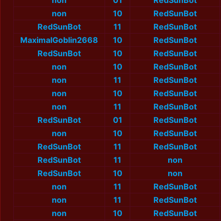
non
01
RedSunBot
non
10
RedSunBot
RedSunBot
11
RedSunBot
MaximalGoblin2668
10
RedSunBot
RedSunBot
10
RedSunBot
non
10
RedSunBot
non
11
RedSunBot
non
10
RedSunBot
non
11
RedSunBot
RedSunBot
01
RedSunBot
non
10
RedSunBot
RedSunBot
11
RedSunBot
RedSunBot
11
non
RedSunBot
10
non
non
11
RedSunBot
non
11
RedSunBot
non
10
RedSunBot