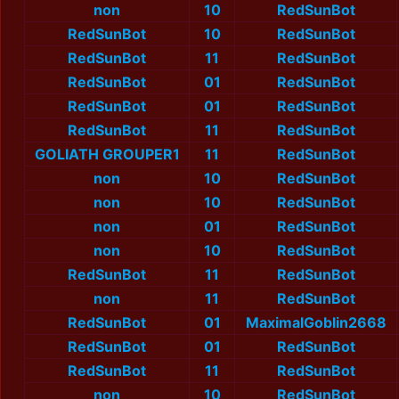
non
10
RedSunBot
RedSunBot
10
RedSunBot
RedSunBot
11
RedSunBot
RedSunBot
01
RedSunBot
RedSunBot
01
RedSunBot
RedSunBot
11
RedSunBot
GOLIATH GROUPER1
11
RedSunBot
non
10
RedSunBot
non
10
RedSunBot
non
01
RedSunBot
non
10
RedSunBot
RedSunBot
11
RedSunBot
non
11
RedSunBot
RedSunBot
01
MaximalGoblin2668
RedSunBot
01
RedSunBot
RedSunBot
11
RedSunBot
non
10
RedSunBot