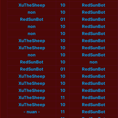
XuTheSheep
10
RedSunBot
non
10
RedSunBot
RedSunBot
01
RedSunBot
non
10
RedSunBot
non
10
RedSunBot
XuTheSheep
10
RedSunBot
XuTheSheep
10
RedSunBot
non
10
RedSunBot
RedSunBot
10
non
RedSunBot
01
RedSunBot
XuTheSheep
10
RedSunBot
XuTheSheep
10
RedSunBot
XuTheSheep
10
RedSunBot
XuTheSheep
11
RedSunBot
XuTheSheep
10
RedSunBot
- nuan -
11
RedSunBot