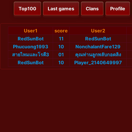
Top100
Last games
Clans
Profile
User1
score
User2
RedSunBot
11
RedSunBot
Phucuong1993
10
NonchalantFare129
สายไหมและโรตี3
01
คุณท่านลูกพลับกอดลิง
RedSunBot
10
Player_2140649997