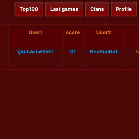
Top100
Last games
Clans
Profile
User1
score
User2
ปูลมและแครอท1
01
RedSunBot
5