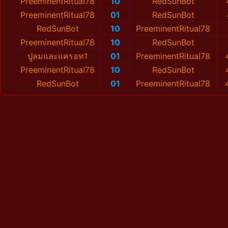
PreeminentRitual78
10
RedSunBot
PreeminentRitual78
01
RedSunBot
RedSunBot
10
PreeminentRitual78
PreeminentRitual78
10
RedSunBot
ปูลมและแครอท1
01
PreeminentRitual78
PreeminentRitual78
10
RedSunBot
RedSunBot
01
PreeminentRitual78