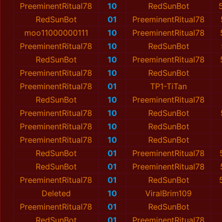
PreeminentRitual78
10
RedSunBot
RedSunBot
01
PreeminentRitual78
moo11000000111
10
PreeminentRitual78
PreeminentRitual78
10
RedSunBot
RedSunBot
10
PreeminentRitual78
PreeminentRitual78
10
RedSunBot
PreeminentRitual78
01
TP1-TiTan
RedSunBot
10
PreeminentRitual78
PreeminentRitual78
10
RedSunBot
PreeminentRitual78
10
RedSunBot
PreeminentRitual78
10
RedSunBot
RedSunBot
01
PreeminentRitual78
RedSunBot
01
PreeminentRitual78
PreeminentRitual78
01
RedSunBot
Deleted
10
ViralBrim109
PreeminentRitual78
01
RedSunBot
RedSunBot
01
PreeminentRitual78