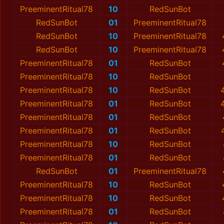
PreeminentRitual78
10
RedSunBot
RedSunBot
01
PreeminentRitual78
RedSunBot
10
PreeminentRitual78
RedSunBot
10
PreeminentRitual78
PreeminentRitual78
01
RedSunBot
PreeminentRitual78
10
RedSunBot
PreeminentRitual78
10
RedSunBot
PreeminentRitual78
01
RedSunBot
PreeminentRitual78
01
RedSunBot
PreeminentRitual78
01
RedSunBot
PreeminentRitual78
10
RedSunBot
PreeminentRitual78
01
RedSunBot
RedSunBot
01
PreeminentRitual78
PreeminentRitual78
10
RedSunBot
PreeminentRitual78
10
RedSunBot
PreeminentRitual78
01
RedSunBot