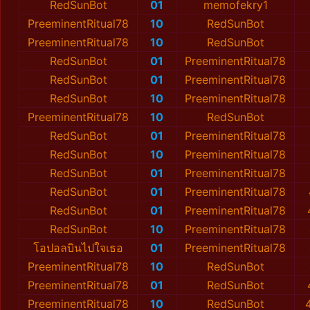
RedSunBot
01
memofekry1
PreeminentRitual78
10
RedSunBot
PreeminentRitual78
10
RedSunBot
RedSunBot
01
PreeminentRitual78
RedSunBot
01
PreeminentRitual78
RedSunBot
10
PreeminentRitual78
PreeminentRitual78
10
RedSunBot
RedSunBot
01
PreeminentRitual78
RedSunBot
10
PreeminentRitual78
RedSunBot
01
PreeminentRitual78
RedSunBot
01
PreeminentRitual78
RedSunBot
01
PreeminentRitual78
RedSunBot
10
PreeminentRitual78
โอปอลบินไปใจเธอ
01
PreeminentRitual78
PreeminentRitual78
10
RedSunBot
PreeminentRitual78
01
RedSunBot
PreeminentRitual78
10
RedSunBot