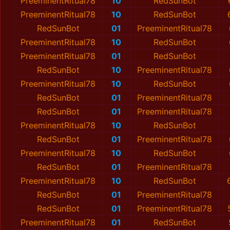
PreeminentRitual78
10
RedSunBot
PreeminentRitual78
10
RedSunBot
RedSunBot
01
PreeminentRitual78
PreeminentRitual78
10
RedSunBot
PreeminentRitual78
01
RedSunBot
RedSunBot
10
PreeminentRitual78
PreeminentRitual78
10
RedSunBot
RedSunBot
01
PreeminentRitual78
RedSunBot
01
PreeminentRitual78
PreeminentRitual78
10
RedSunBot
RedSunBot
01
PreeminentRitual78
PreeminentRitual78
10
RedSunBot
RedSunBot
01
PreeminentRitual78
PreeminentRitual78
10
RedSunBot
RedSunBot
01
PreeminentRitual78
RedSunBot
01
PreeminentRitual78
PreeminentRitual78
01
RedSunBot