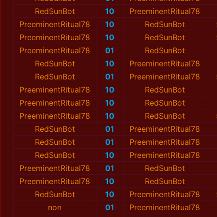
RedSunBot
10
PreeminentRitual78
PreeminentRitual78
10
RedSunBot
PreeminentRitual78
10
RedSunBot
PreeminentRitual78
01
RedSunBot
RedSunBot
10
PreeminentRitual78
RedSunBot
01
PreeminentRitual78
PreeminentRitual78
10
RedSunBot
PreeminentRitual78
10
RedSunBot
PreeminentRitual78
10
RedSunBot
RedSunBot
01
PreeminentRitual78
RedSunBot
01
PreeminentRitual78
RedSunBot
10
PreeminentRitual78
PreeminentRitual78
01
RedSunBot
PreeminentRitual78
10
RedSunBot
RedSunBot
10
PreeminentRitual78
non
01
PreeminentRitual78