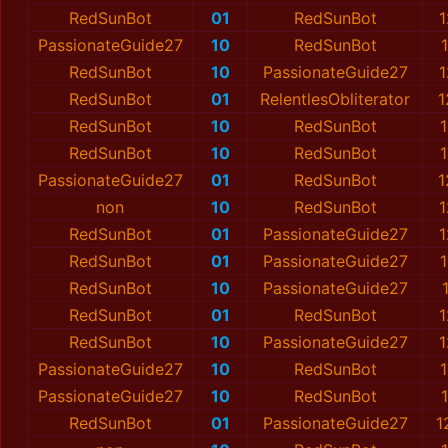
RedSunBot
01
RedSunBot
1
PassionateGuide27
10
RedSunBot
RedSunBot
10
PassionateGuide27
1
RedSunBot
01
RelentlesObliterator
1
RedSunBot
10
RedSunBot
RedSunBot
10
RedSunBot
PassionateGuide27
01
RedSunBot
1
non
10
RedSunBot
1
RedSunBot
01
PassionateGuide27
1
RedSunBot
01
PassionateGuide27
1
RedSunBot
10
PassionateGuide27
RedSunBot
01
RedSunBot
1
RedSunBot
10
PassionateGuide27
1
PassionateGuide27
10
RedSunBot
PassionateGuide27
10
RedSunBot
RedSunBot
01
PassionateGuide27
1