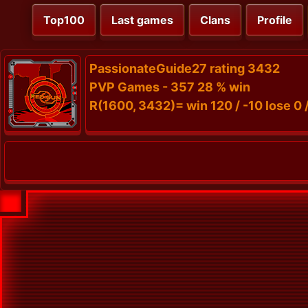
Top100
Last games
Clans
Profile
PassionateGuide27 rating 3432
PVP Games - 357 28 % win
R(1600, 3432)= win 120 / -10 lose 0 