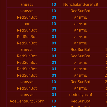
ลายรวย
10
NonchalantFare129
ลายรวย
10
RedSunBot
RedSunBot
01
ลายรวย
non
10
ลายรวย
RedSunBot
01
ลายรวย
RedSunBot
01
ลายรวย
RedSunBot
01
ลายรวย
ลายรวย
10
RedSunBot
RedSunBot
01
RedSunBot
RedSunBot
01
ลายรวย
RedSunBot
01
ลายรวย
RedSunBot
01
ลายรวย
2
ลายรวย
10
RedSunBot
2
RedSunBot
01
ลายรวย
ลายรวย
01
dedeulyasin1
AceCentaur2375hh
10
RedSunBot