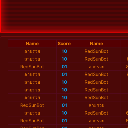
Name
Score
Name
ลายรวย
10
RedSunBot
ลายรวย
10
RedSunBot
RedSunBot
01
ลายรวย
ลายรวย
01
RedSunBot
ลายรวย
10
RedSunBot
ลายรวย
10
RedSunBot
ลายรวย
10
RedSunBot
RedSunBot
01
ลายรวย
ลายรวย
10
RedSunBot
RedSunBot
01
ลายรวย
6