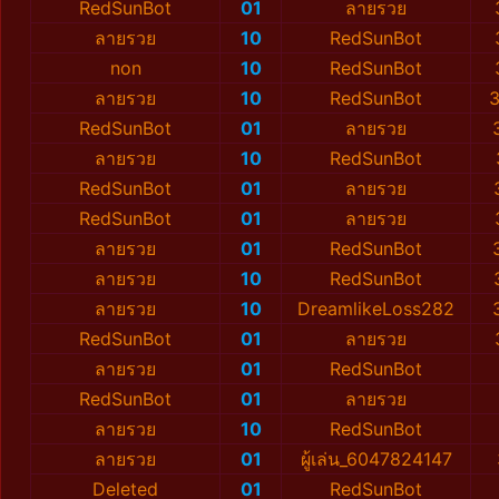
RedSunBot
01
ลายรวย
ลายรวย
10
RedSunBot
non
10
RedSunBot
ลายรวย
10
RedSunBot
3
RedSunBot
01
ลายรวย
ลายรวย
10
RedSunBot
RedSunBot
01
ลายรวย
RedSunBot
01
ลายรวย
ลายรวย
01
RedSunBot
ลายรวย
10
RedSunBot
ลายรวย
10
DreamlikeLoss282
RedSunBot
01
ลายรวย
ลายรวย
01
RedSunBot
RedSunBot
01
ลายรวย
ลายรวย
10
RedSunBot
ลายรวย
01
ผู้เล่น_6047824147
Deleted
01
RedSunBot