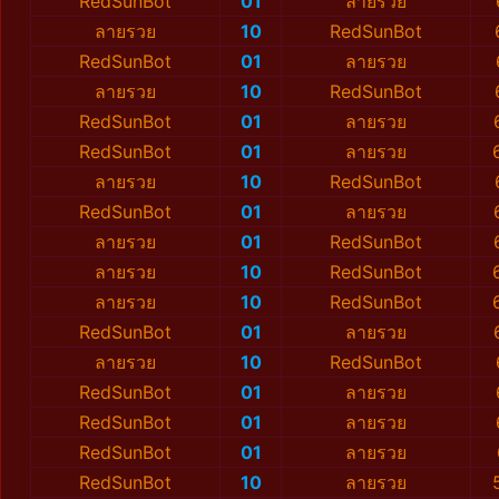
RedSunBot
01
ลายรวย
ลายรวย
10
RedSunBot
RedSunBot
01
ลายรวย
ลายรวย
10
RedSunBot
RedSunBot
01
ลายรวย
RedSunBot
01
ลายรวย
ลายรวย
10
RedSunBot
RedSunBot
01
ลายรวย
ลายรวย
01
RedSunBot
ลายรวย
10
RedSunBot
ลายรวย
10
RedSunBot
RedSunBot
01
ลายรวย
ลายรวย
10
RedSunBot
RedSunBot
01
ลายรวย
RedSunBot
01
ลายรวย
RedSunBot
01
ลายรวย
RedSunBot
10
ลายรวย