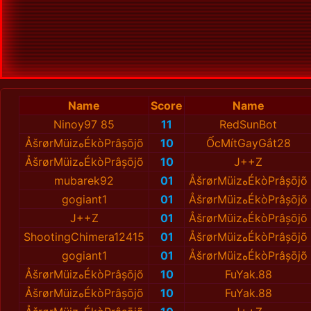
Name
Score
Name
Ninoy97 85
11
RedSunBot
ÅšrørMüizهÉkòPrâșōjõ
10
ỐcMítGayGắt28
ÅšrørMüizهÉkòPrâșōjõ
10
J++Z
mubarek92
01
ÅšrørMüizهÉkòPrâșōjõ
gogiant1
01
ÅšrørMüizهÉkòPrâșōjõ
J++Z
01
ÅšrørMüizهÉkòPrâșōjõ
ShootingChimera12415
01
ÅšrørMüizهÉkòPrâșōjõ
gogiant1
01
ÅšrørMüizهÉkòPrâșōjõ
ÅšrørMüizهÉkòPrâșōjõ
10
FuYak.88
ÅšrørMüizهÉkòPrâșōjõ
10
FuYak.88