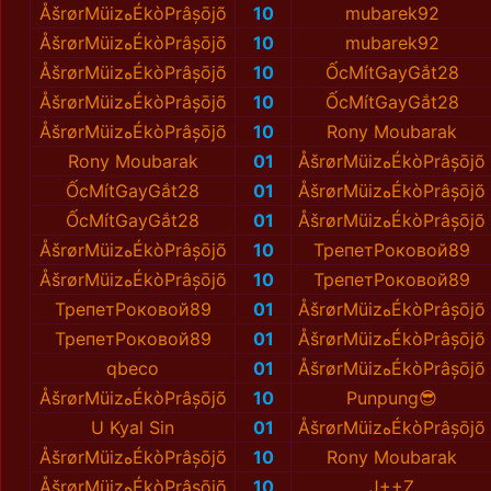
ÅšrørMüizهÉkòPrâșōjõ
10
mubarek92
ÅšrørMüizهÉkòPrâșōjõ
10
mubarek92
ÅšrørMüizهÉkòPrâșōjõ
10
ỐcMítGayGắt28
ÅšrørMüizهÉkòPrâșōjõ
10
ỐcMítGayGắt28
ÅšrørMüizهÉkòPrâșōjõ
10
Rony Moubarak
Rony Moubarak
01
ÅšrørMüizهÉkòPrâșōjõ
ỐcMítGayGắt28
01
ÅšrørMüizهÉkòPrâșōjõ
ỐcMítGayGắt28
01
ÅšrørMüizهÉkòPrâșōjõ
ÅšrørMüizهÉkòPrâșōjõ
10
ТрепетРоковой89
ÅšrørMüizهÉkòPrâșōjõ
10
ТрепетРоковой89
ТрепетРоковой89
01
ÅšrørMüizهÉkòPrâșōjõ
ТрепетРоковой89
01
ÅšrørMüizهÉkòPrâșōjõ
qbeco
01
ÅšrørMüizهÉkòPrâșōjõ
ÅšrørMüizهÉkòPrâșōjõ
10
Punpung😎
U Kyal Sin
01
ÅšrørMüizهÉkòPrâșōjõ
ÅšrørMüizهÉkòPrâșōjõ
10
Rony Moubarak
ÅšrørMüizهÉkòPrâșōjõ
10
J++Z