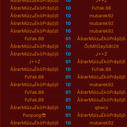
ÅšrørMüizهÉkòPrâșōjõ
10
J++Z
ÅšrørMüizهÉkòPrâșōjõ
10
FuYak.88
ÅšrørMüizهÉkòPrâșōjõ
10
mubarek92
ÅšrørMüizهÉkòPrâșōjõ
10
mubarek92
ÅšrørMüizهÉkòPrâșōjõ
10
mubarek92
FuYak.88
01
ÅšrørMüizهÉkòPrâșōjõ
ÅšrørMüizهÉkòPrâșōjõ
10
ỐcMítGayGắt28
ÅšrørMüizهÉkòPrâșōjõ
10
J++Z
J++Z
01
ÅšrørMüizهÉkòPrâșōjõ
ÅšrørMüizهÉkòPrâșōjõ
10
FuYak.88
FuYak.88
01
ÅšrørMüizهÉkòPrâșōjõ
ÅšrørMüizهÉkòPrâșōjõ
10
mubarek92
FuYak.88
01
ÅšrørMüizهÉkòPrâșōjõ
FuYak.88
01
ÅšrørMüizهÉkòPrâșōjõ
ÅšrørMüizهÉkòPrâșōjõ
10
qbeco
Punpung😎
01
ÅšrørMüizهÉkòPrâșōjõ
ÅšrørMüizهÉkòPrâșōjõ
10
mubarek92