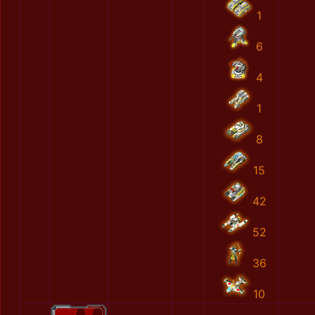
1
6
4
1
8
15
42
52
36
10