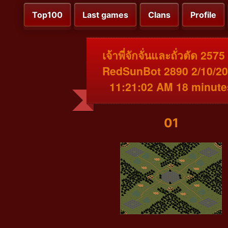
Top100
Last games
Clans
Profile
เจ้าพี่จักจั่นและถั่วตัด 2575
RedSunBot 2890 2/10/2
11:21:02 AM 18 minute
01