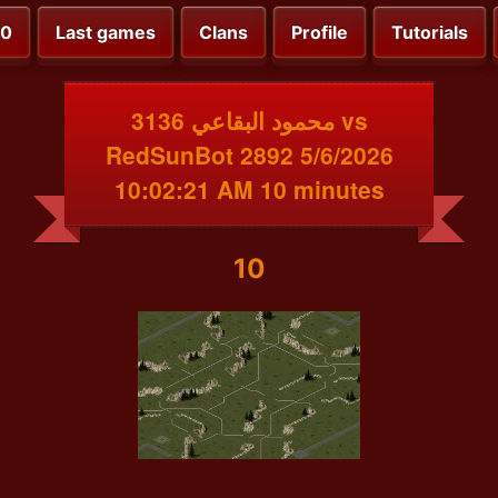
00
Last games
Clans
Profile
Tutorials
محمود البقاعي 3136 vs
RedSunBot 2892 5/6/2026
10:02:21 AM 10 minutes
10