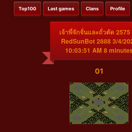
Top100
Last games
Clans
Profile
เจ้าพี่จักจั่นและถั่วตัด 2575
RedSunBot 2888 3/4/20
10:03:51 AM 8 minute
01