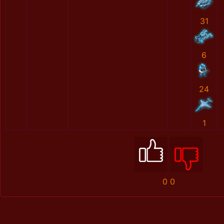
31
6
24
1
0
0