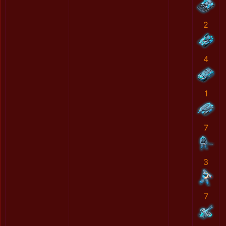
2
4
1
7
3
7