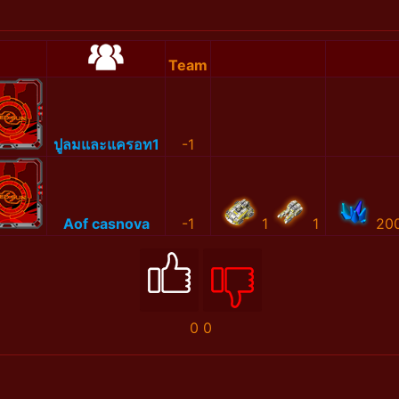
Team
ปูลมและแครอท1
-1
Aof casnova
-1
1
1
20
0
0