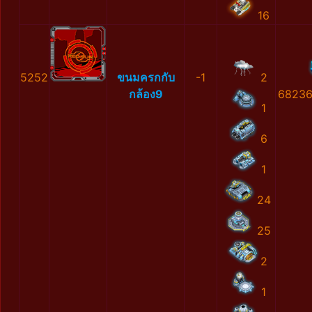
16
5252
ขนมครกกับ
-1
2
กล้อง9
68236
1
6
1
24
25
2
1