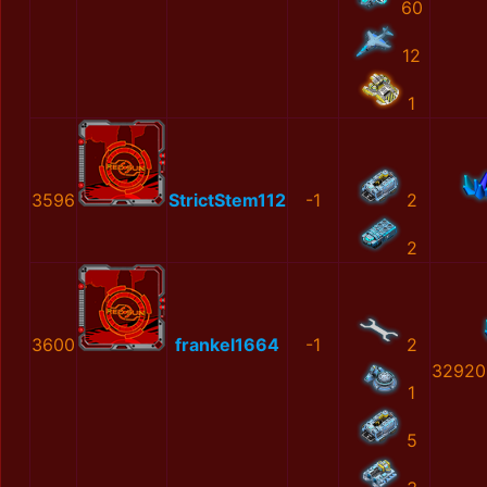
60
12
1
3596
StrictStem112
-1
2
2
3600
frankel1664
-1
2
32920
1
5