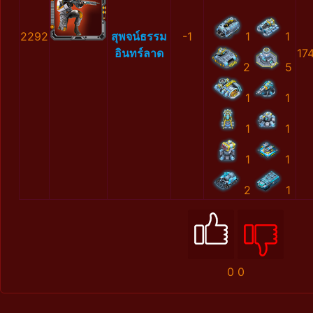
2292
สุพจน์ธรรม
-1
1
1
อินทร์ลาด
17
2
5
1
1
1
1
1
1
2
1
0
0