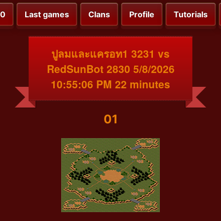
00
Last games
Clans
Profile
Tutorials
ปูลมและแครอท1 3231 vs
RedSunBot 2830 5/8/2026
10:55:06 PM 22 minutes
01