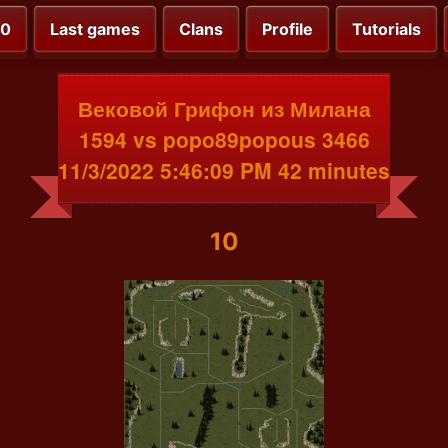
00
Last games
Clans
Profile
Tutorials
Вековой Грифон из Милана
1594 vs popo89popous 3466
11/3/2022 5:46:09 PM 42 minutes
10