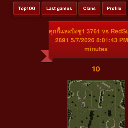
Top100
Last games
Clans
Profile
คุกกี้และบิงซู1 3761 vs Red
2891 5/7/2026 8:01:43 PM
minutes
10