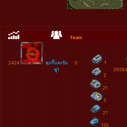
Team
2424
คุกกี้และบิง
0
1
ซู1
29264
2
21
2
21
132