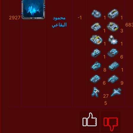
2927
محمود
-1
1
1
البقاعي
68
1
3
1
1
1
6
8
1
6
9
27
5