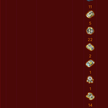
11
5
22
2
1
1
14