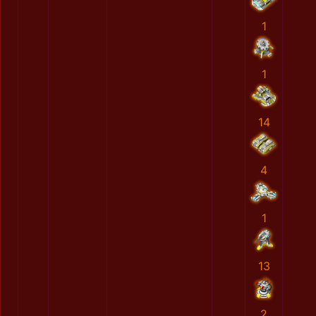
1
1
14
4
1
13
2