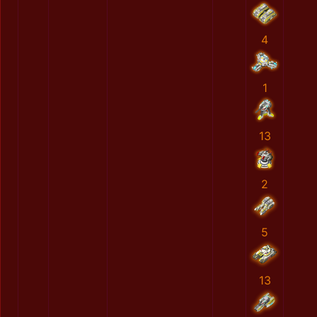
4
1
13
2
5
13