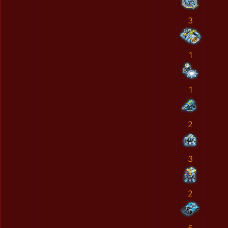
3
1
1
2
3
2