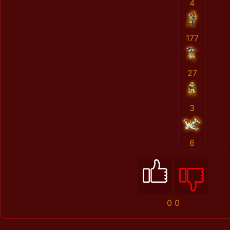
4
177
27
3
6
0
0