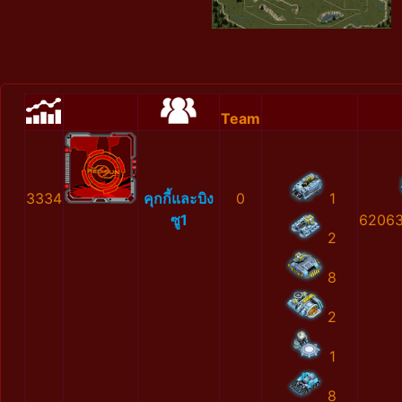
Team
3334
คุกกี้และบิง
0
1
ซู1
62063
2
8
2
1
8