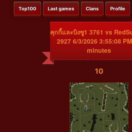
Top100
Last games
Clans
Profile
คุกกี้และบิงซู1 3761 vs Red
2927 6/3/2026 3:55:08 PM
minutes
10