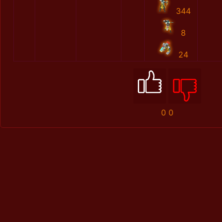
344
8
24
0
0