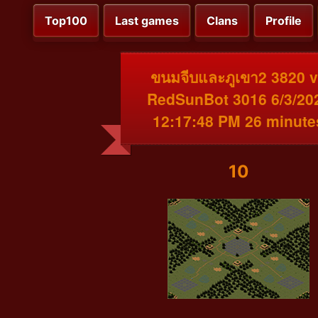
Top100
Last games
Clans
Profile
ขนมจีบและภูเขา2 3820 
RedSunBot 3016 6/3/20
12:17:48 PM 26 minute
10