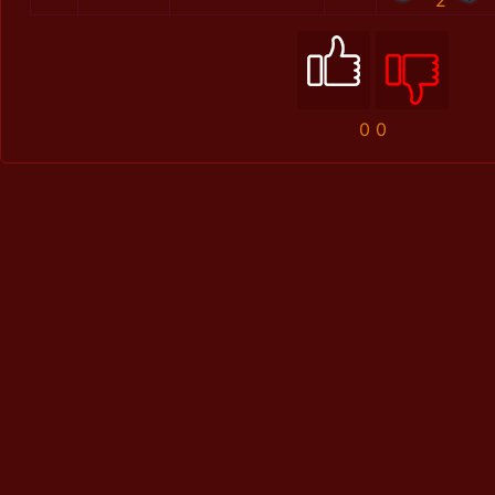
2
0
0