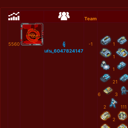
Team
5560
ผู้
-1
1
เล่น_6047824147
1
1
21
6
3
2
111
2