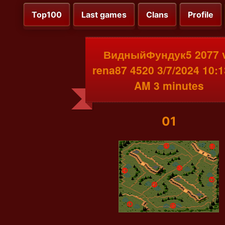
Top100
Last games
Clans
Profile
ВидныйФундук5 2077 
rena87 4520 3/7/2024 10:1
AM 3 minutes
01