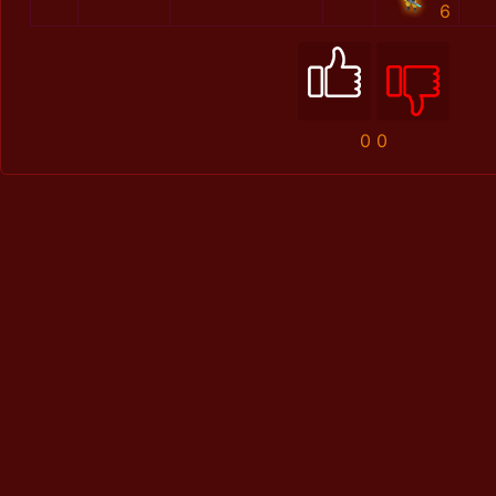
6
0
0