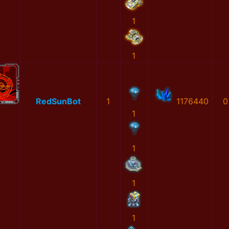
1
1
RedSunBot
1
1176440
0
1
1
1
1