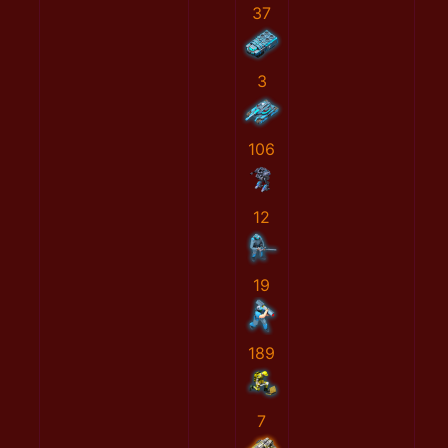
37
3
106
12
19
189
7