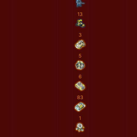
13
3
5
6
83
1