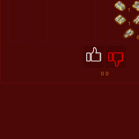
1
1
0
0