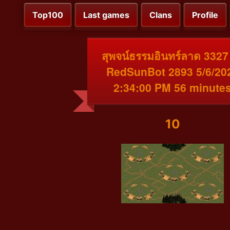
Top100
Last games
Clans
Profile
สุพจน์ธรรมอินทร์ลาด 3327
RedSunBot 2893 5/6/20
2:34:00 PM 56 minute
10