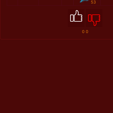
53
0
0