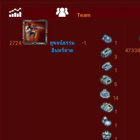
Team
2724
สุพจน์ธรรม
-1
1
อินทร์ลาด
47338
3
1
5
14
1
1
1