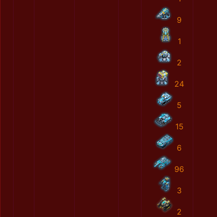
9
1
2
24
5
15
6
96
3
2