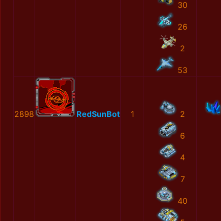
30
26
2
53
2898
RedSunBot
1
2
6
4
7
40