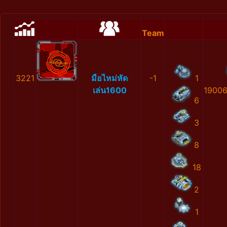
Team
3221
มือไหม่หัด
-1
1
เล่น1600
1900
6
3
8
18
2
1