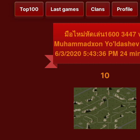
Top100
Last games
Clans
Profile
มือไหม่หัดเล่น1600 3447 
Muhammadxon Yo'ldashev
6/3/2020 5:43:36 PM 24 mi
10