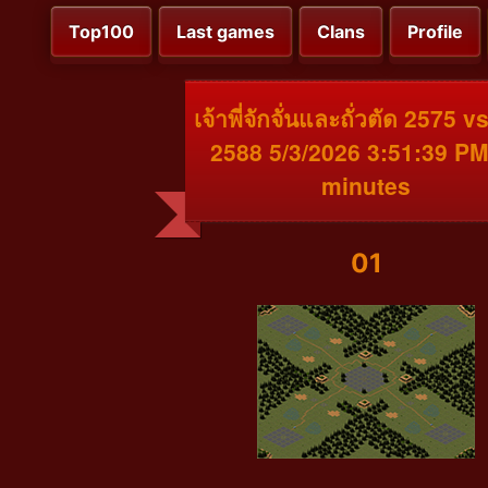
Top100
Last games
Clans
Profile
เจ้าพี่จักจั่นและถั่วตัด 2575 
2588 5/3/2026 3:51:39 PM
minutes
01