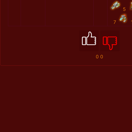
5
7
0
0