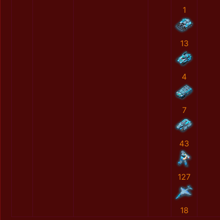
1
13
4
7
43
127
18