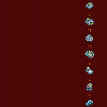
2
11
13
2
2
5