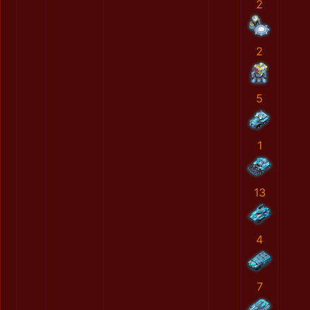
2
2
5
1
13
4
7