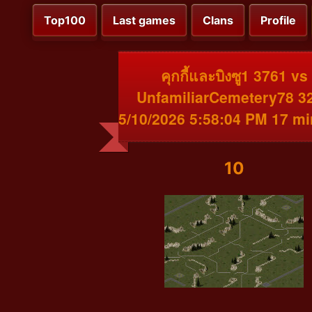
Top100
Last games
Clans
Profile
คุกกี้และบิงซู1 3761 vs
UnfamiliarCemetery78 3
5/10/2026 5:58:04 PM 17 m
10