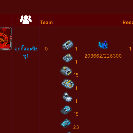
Team
Resu
คุกกี้และบิง
0
1
1
ซู1
203662/226300
1
15
1
1
15
23