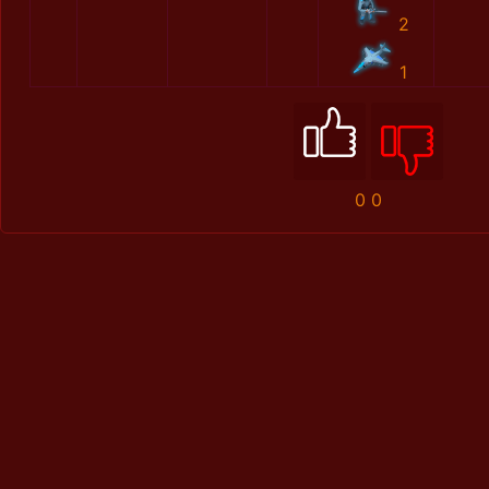
2
1
0
0