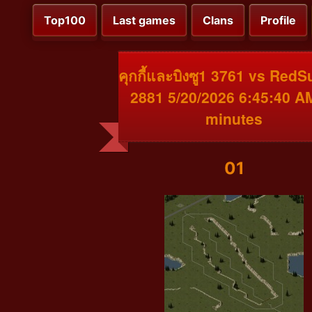
Top100
Last games
Clans
Profile
คุกกี้และบิงซู1 3761 vs Red
2881 5/20/2026 6:45:40 A
minutes
01