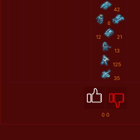
42
6
12
21
13
125
35
0
0