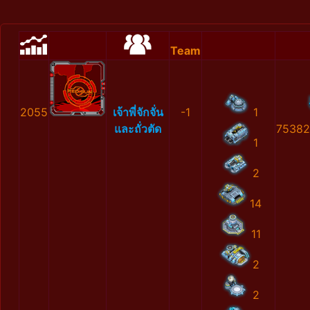
Team
2055
เจ้าพี่จักจั่น
-1
1
และถั่วตัด
75382
1
2
14
11
2
2