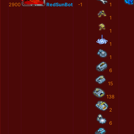
2900
RedSunBot
-1
1
1
1
1
1
6
15
138
2
6