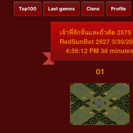
Top100
Last games
Clans
Profile
เจ้าพี่จักจั่นและถั่วตัด 2575
RedSunBot 2927 3/30/2
4:59:12 PM 38 minute
01