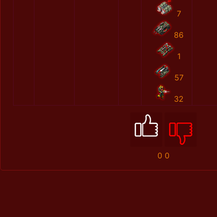
7
86
1
57
32
0
0