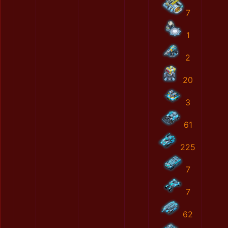
7
1
2
20
3
61
225
7
7
62