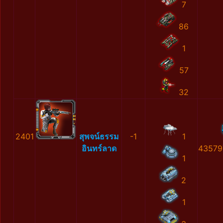
7
86
1
57
32
2401
สุพจน์ธรรม
-1
1
อินทร์ลาด
43579
1
2
1