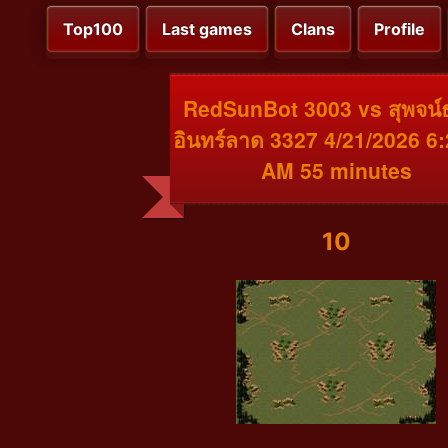
Top100
Last games
Clans
Profile
RedSunBot 3003 vs สุพจน์
อินทร์ลาด 3327 4/21/2026 6
AM 55 minutes
10