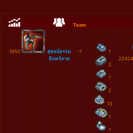
Team
1950
สุพจน์ธรรม
-1
1
อินทร์ลาด
22424
2
1
2
13
1
1