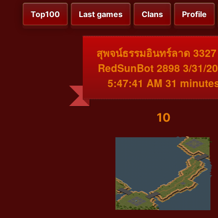
Top100
Last games
Clans
Profile
สุพจน์ธรรมอินทร์ลาด 3327
RedSunBot 2898 3/31/2
5:47:41 AM 31 minute
10