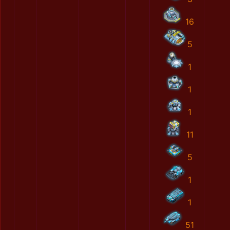
16
5
1
1
1
11
5
1
1
51