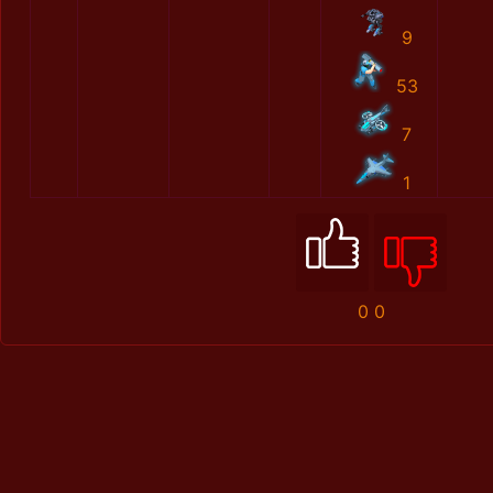
9
53
7
1
0
0