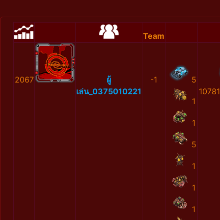
Team
2067
ผู้
-1
5
เล่น_0375010221
1078
1
1
5
1
1
1