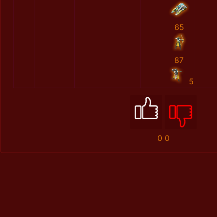
65
87
5
0
0