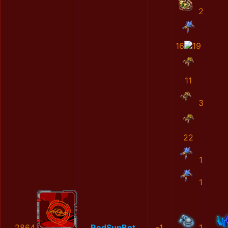
2
16
19
11
3
22
1
1
2864
RedSunBot
-1
1