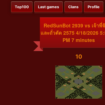
Top100
Last games
Clans
Profile
RedSunBot 2939 vs เจ้าพี่จั
และถั่วตัด 2575 4/18/2026 5
PM 7 minutes
10