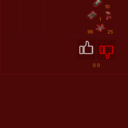
10
1
96
25
0
0