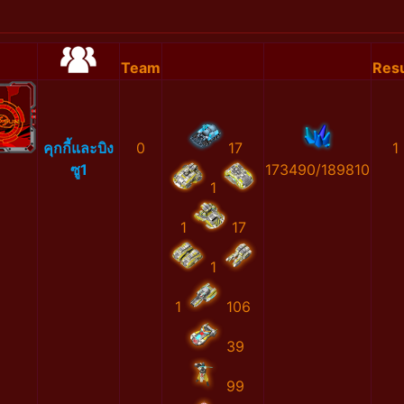
Team
Resu
คุกกี้และบิง
0
17
1
ซู1
173490/189810
1
1
17
1
1
106
39
99