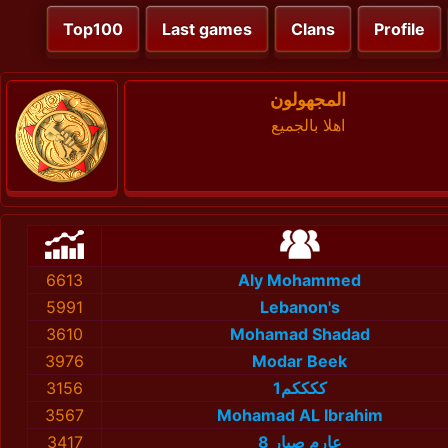
Top100
Last games
Clans
Profile
المجهولون
اهلا بالجميع
6613
Aly Mohammed
5991
Lebanon's
3610
Mohamad Shadad
3976
Modar Beek
3156
ككككم1
3567
Mohamad AL Ibrahim
3417
عارم صبار 8