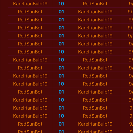
KarelrianBulb19
10
RedSunBot
9
RedSunBot
01
KarelrianBulb19
9/
RedSunBot
01
KarelrianBulb19
9
RedSunBot
01
KarelrianBulb19
9/
RedSunBot
01
KarelrianBulb19
9/
RedSunBot
01
KarelrianBulb19
9
RedSunBot
10
KarelrianBulb19
9
KarelrianBulb19
10
RedSunBot
9
RedSunBot
01
KarelrianBulb19
9
KarelrianBulb19
01
RedSunBot
9
KarelrianBulb19
10
RedSunBot
9
RedSunBot
01
KarelrianBulb19
9
KarelrianBulb19
10
RedSunBot
9
KarelrianBulb19
01
RedSunBot
9
KarelrianBulb19
10
RedSunBot
9
RedSunBot
01
KarelrianBulb19
9
RedSunBot
01
KarelrianBulb19
9