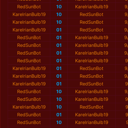
RedSunBot
10
KarelrianBulb19
9
KarelrianBulb19
10
RedSunBot
9
KarelrianBulb19
10
RedSunBot
9
KarelrianBulb19
01
RedSunBot
9
RedSunBot
01
KarelrianBulb19
9
RedSunBot
01
KarelrianBulb19
9
RedSunBot
01
KarelrianBulb19
9
RedSunBot
01
KarelrianBulb19
9
KarelrianBulb19
01
RedSunBot
9
KarelrianBulb19
01
RedSunBot
9
KarelrianBulb19
01
RedSunBot
9
RedSunBot
10
KarelrianBulb19
9
RedSunBot
10
KarelrianBulb19
9
KarelrianBulb19
10
RedSunBot
9
RedSunBot
01
KarelrianBulb19
9
RedSunBot
10
KarelrianBulb19