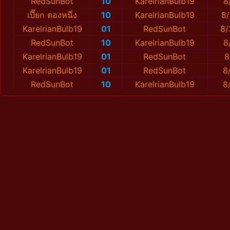
RedSunBot
10
KarelrianBulb19
8
เปี๊ยก ตองหนึ่ง
10
KarelrianBulb19
8/
KarelrianBulb19
01
RedSunBot
8/
RedSunBot
10
KarelrianBulb19
8
KarelrianBulb19
01
RedSunBot
8
KarelrianBulb19
01
RedSunBot
8
RedSunBot
10
KarelrianBulb19
8