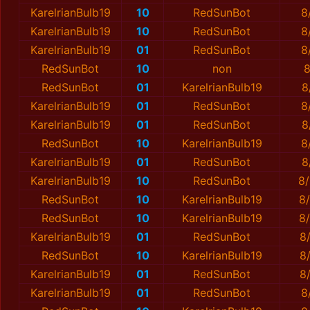
KarelrianBulb19
10
RedSunBot
8
KarelrianBulb19
10
RedSunBot
8
KarelrianBulb19
01
RedSunBot
8
RedSunBot
10
non
8
RedSunBot
01
KarelrianBulb19
8
KarelrianBulb19
01
RedSunBot
8
KarelrianBulb19
01
RedSunBot
8
RedSunBot
10
KarelrianBulb19
8
KarelrianBulb19
01
RedSunBot
8
KarelrianBulb19
10
RedSunBot
8/
RedSunBot
10
KarelrianBulb19
8
RedSunBot
10
KarelrianBulb19
8
KarelrianBulb19
01
RedSunBot
8
RedSunBot
10
KarelrianBulb19
8
KarelrianBulb19
01
RedSunBot
8
KarelrianBulb19
01
RedSunBot
8