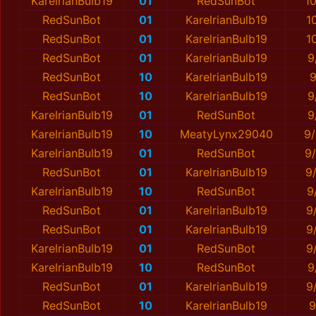
KarelrianBulb19
01
RedSunBot
1
RedSunBot
01
KarelrianBulb19
1
RedSunBot
01
KarelrianBulb19
1
RedSunBot
01
KarelrianBulb19
9
RedSunBot
10
KarelrianBulb19
9
RedSunBot
10
KarelrianBulb19
9
KarelrianBulb19
01
RedSunBot
9
KarelrianBulb19
10
MeatyLynx29040
9/
KarelrianBulb19
01
RedSunBot
9
RedSunBot
01
KarelrianBulb19
9
KarelrianBulb19
10
RedSunBot
9
RedSunBot
01
KarelrianBulb19
9
RedSunBot
01
KarelrianBulb19
9
KarelrianBulb19
01
RedSunBot
9
KarelrianBulb19
10
RedSunBot
9
RedSunBot
01
KarelrianBulb19
9
RedSunBot
10
KarelrianBulb19
9