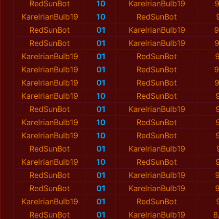
RedSunBot
10
KarelrianBulb19
9
KarelrianBulb19
10
RedSunBot
RedSunBot
01
KarelrianBulb19
9
RedSunBot
01
KarelrianBulb19
9
KarelrianBulb19
01
RedSunBot
9
KarelrianBulb19
01
RedSunBot
9
KarelrianBulb19
01
RedSunBot
9
KarelrianBulb19
10
RedSunBot
RedSunBot
01
KarelrianBulb19
KarelrianBulb19
10
RedSunBot
KarelrianBulb19
10
RedSunBot
RedSunBot
01
KarelrianBulb19
KarelrianBulb19
10
RedSunBot
RedSunBot
01
KarelrianBulb19
9
RedSunBot
01
KarelrianBulb19
9
KarelrianBulb19
01
RedSunBot
RedSunBot
01
KarelrianBulb19
8