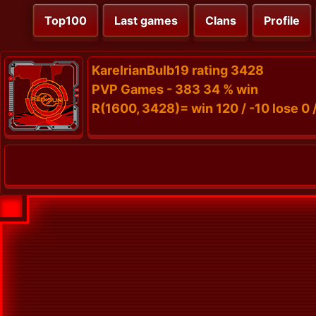
Top100
Last games
Clans
Profile
KarelrianBulb19 rating 3428
PVP Games - 383 34 % win
R(1600, 3428)= win 120 / -10 lose 0 