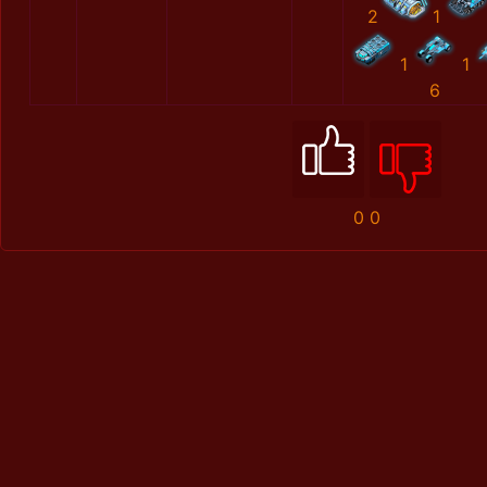
2
1
1
1
6
0
0