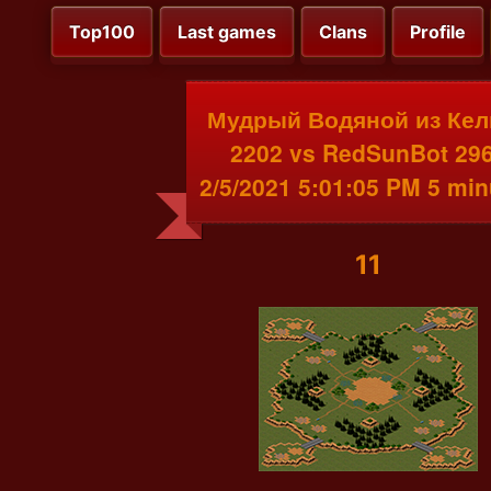
Top100
Last games
Clans
Profile
Мудрый Водяной из Кел
2202 vs RedSunBot 29
2/5/2021 5:01:05 PM 5 min
11